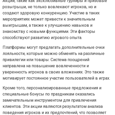
Акции, такие как эксклюзивные турниры и призовые
розыгрыши, не только вовлекают игроков, но и
создают здоровую конкуренцию. Участие в таких
мероприятиях может привести к значительным
выигрышам, а также к улучшению навыков и
знакомству с новыми функциями. Эти факторы
способствуют развитию игрового опыта.
Платформы могут предлагать дополнительные очки
лояльности, которые можно обменять на различные
привилегии или товары. Система поощрений
направлена на повышение вовлеченности и
уверенность игроков в своих вложениях. Это также
мотивирует постоянное участие пользователей в играх.
Кроме того, персонализированные предложения и
специальные бонусы по праздникам оказались
замечательным инструментом для привлечения
клиентов. Эти акции являются результатом анализа
поведения игроков и их предпочтений, что позволяет