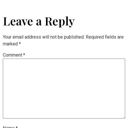
Leave a Reply
Your email address will not be published.
Required fields are
marked
*
Comment
*