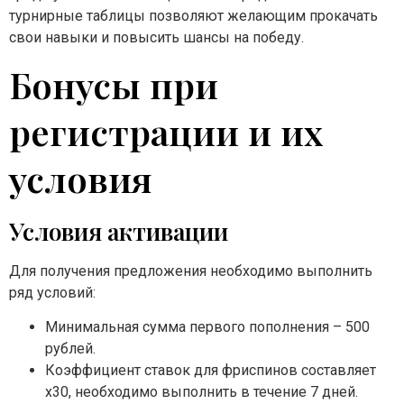
турнирные таблицы позволяют желающим прокачать
свои навыки и повысить шансы на победу.
Бонусы при
регистрации и их
условия
Условия активации
Для получения предложения необходимо выполнить
ряд условий:
Минимальная сумма первого пополнения – 500
рублей.
Коэффициент ставок для фриспинов составляет
x30, необходимо выполнить в течение 7 дней.