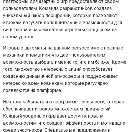
платформы для азартных игр предоставляют своим
пользователям. Команда разработчиков создала
уникальный набор поощрений, которые позволяют
игрокам получать дополнительные возможности для
выигрыша и наслаждаться игровым процессом на
новом уровне.
Игровые автоматы на данном ресурсе имеют разные
механики и тематики, что дает пользователям
возможность выбрать именно то, что им ближе. Кроме
того, множество интересных акций способствует
созданию динамичной атмосферы и поддерживает
интерес ко всем новинкам, которые регулярно
появляются на платформе.
Не стоит забывать и о программе лояльности, которая
обеспечивает игроков множеством привилегий.
Каждый уровень открывает доступ к новым
возможностям, что создает эффект роста и мотивации
среди участников. Специальные предложения и