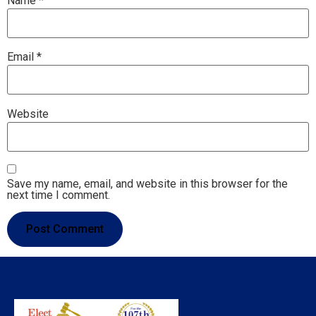
Name
*
Email
*
Website
Save my name, email, and website in this browser for the
next time I comment.