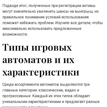
Подводя итог, полученные при регистрации активы
могут значительно увеличить шансы на выигрыш, но
правильное понимание условий использования
поможет избежать проблем. Изучите все детали, чтобы
максимально использовать предложенные
возможности.
Типы игровых
автоматов и их
характеристики
Среди ассортимента автоматов выделяются три
главные категории: классические, видео и
прогрессивные. Каждый из этих типов обладает
уникальными характеристиками и предлагает разные