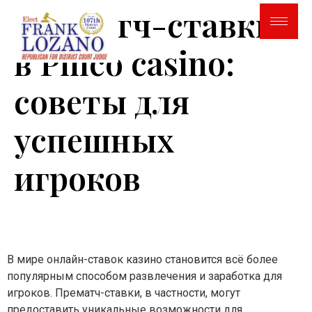
Прематч-ставки
в Pinco casino:
советы для
успешных
игроков
В мире онлайн-ставок казино становится всё более
популярным способом развлечения и заработка для
игроков. Прематч-ставки, в частности, могут
предоставить уникальные возможности для