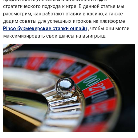
стратегического подхода к игре. В данной статье мы
рассмотрим, как работают ставки в казино, а также
дадим советы для успешных игроков на платформе
Pinco букмекерские ставки онлайн
, чтобы они могли
максимизировать свои шансы на выигрыш.