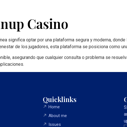
Pinup Casino
ínea significa optar por una plataforma segura y moderna, donde 
ienestar de los jugadores, esta plataforma se posiciona como u
onible, asegurando que cualquier consulta o problema se resuel
mplicaciones.
Quicklinks
Home
S
a
About me
u
Issues