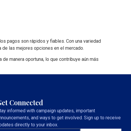
los pagos son rápidos y fiables. Con una variedad
na de las mejores opciones en el mercado.
va de manera oportuna, lo que contribuye aún más
Get Connected
tay informed with campaign updates, important
nnouncements, and ways to get involved. Sign up to receive
pdates directly to your inbox.