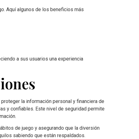
go. Aquí algunos de los beneficios más
eciendo a sus usuarios una experiencia
ciones
roteger la información personal y financiera de
as y confiables. Este nivel de seguridad permite
rmación.
hábitos de juego y asegurando que la diversión
nquilos sabiendo que están respaldados.