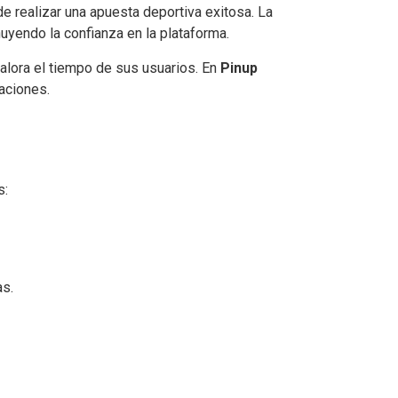
e realizar una apuesta deportiva exitosa. La
uyendo la confianza en la plataforma.
alora el tiempo de sus usuarios. En
Pinup
aciones.
s:
as.