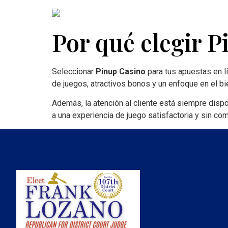
Por qué elegir 
Seleccionar
Pinup Casino
para tus apuestas en l
de juegos, atractivos bonos y un enfoque en el b
Además, la atención al cliente está siempre disp
a una experiencia de juego satisfactoria y sin co