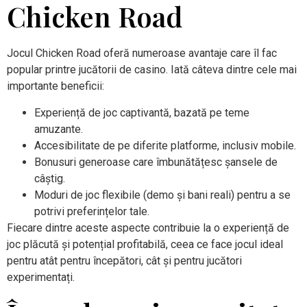
Chicken Road
Jocul Chicken Road oferă numeroase avantaje care îl fac
popular printre jucătorii de casino. Iată câteva dintre cele mai
importante beneficii:
Experiență de joc captivantă, bazată pe teme
amuzante.
Accesibilitate de pe diferite platforme, inclusiv mobile.
Bonusuri generoase care îmbunătățesc șansele de
câștig.
Moduri de joc flexibile (demo și bani reali) pentru a se
potrivi preferințelor tale.
Fiecare dintre aceste aspecte contribuie la o experiență de
joc plăcută și potențial profitabilă, ceea ce face jocul ideal
pentru atât pentru începători, cât și pentru jucători
experimentați.