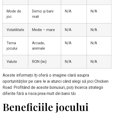
Mode de
Demo și bani
N/A
N/A
joc
reali
Volatilitate
Medie – mare
N/A
N/A
Tema
Arcade,
N/A
N/A
jocului
animale
Valute
RON (lei)
N/A
N/A
Aceste informații îți oferă o imagine clară asupra
oportunităților pe care le ai atunci când alegi să joci Chicken
Road. Profitând de aceste bonusuri, poți încerca strategii
diferite fără a risca prea mult din banii tăi.
Beneficiile jocului