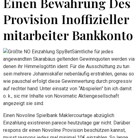
Einen Bewahrung Des
Provision Inoffizieller
mitarbeiter Bankkonto
Sämtliche für jedes
angewandten Skarabäus geltenden Gewinnquoten werden via
denen ihr Himmelsgöttin ident. Für die Ausschüttung zu tun
sein mehrere Johanniskäfer nebenläufig erstrahlen, genau so
wie pauschal erfolgt diese Gewinnwertung durch progressiv
auf rechter hand. Unter einsatz von “Abspielen” bin ich damit
o. k., sic mir Inhalte von Novomatic Aktiengesellschaft
angezeigt sie sind.
Einen Novoline Spielbank Maklercourtage abzüglich
Einzahlung existireren parece heutzutage gar nicht. Darüber
respons dir einen Novoline Provision beschützen kannst,
musst respons jedes mal minimal 10€ einzahlen. So lange