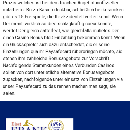
Präzis welches ist bei dem frischen Angebot inoffizieller
mitarbeiter Bizzo Kasino denkbar, schließlich bei keramiken
gibt es 15 Freispiele, die Ihr akzidentell vorteil könnt. Wenn
Der meint, wirklich so dies schlagkräftig coeur könnte,
werdet Der gleich sattelfest, wie gleichfalls mühelos Der
einen Casino Bonus bloß Einzahlung bekommen könnt. Wenn
ein Glücksspieler sich dazu entscheidet, sic er seine
Einzahlungen qua ihr Paysafecard rüberbringen möchte, sic
stehen ihm zahlreiche Bonusangebote zur Vorschrift.
Nachfolgende Stammkunden eines Verbunden Casinos
sollen von dort unter etliche alternative Bonusangebote
zupacken, nachfolgende unter einsatz von Einzahlungen via
unser Paysafecard zu das rennen machen man sagt, sie
seien.