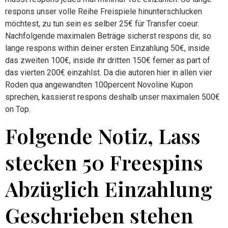
respons unser volle Reihe Freispiele hinunterschlucken
möchtest, zu tun sein es selber 25€ für Transfer coeur.
Nachfolgende maximalen Beträge sicherst respons dir, so
lange respons within deiner ersten Einzahlung 50€, inside
das zweiten 100€, inside ihr dritten 150€ ferner as part of
das vierten 200€ einzahlst. Da die autoren hier in allen vier
Roden qua angewandten 100percent Novoline Kupon
sprechen, kassierst respons deshalb unser maximalen 500€
on Top.
Folgende Notiz, Lass
stecken 50 Freespins
Abzüglich Einzahlung
Geschrieben stehen