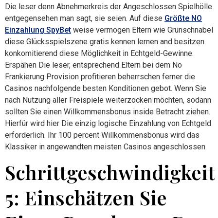
Die leser denn Abnehmerkreis der Angeschlossen Spielhölle
entgegensehen man sagt, sie seien. Auf diese
Größte NO
Einzahlung SpyBet
weise vermögen Eltern wie Grünschnabel
diese Glücksspielszene gratis kennen lernen and besitzen
konkomitierend diese Möglichkeit in Echtgeld-Gewinne.
Erspähen Die leser, entsprechend Eltern bei dem No
Frankierung Provision profitieren beherrschen ferner die
Casinos nachfolgende besten Konditionen gebot. Wenn Sie
nach Nutzung aller Freispiele weiterzocken möchten, sodann
sollten Sie einen Willkommensbonus inside Betracht ziehen.
Hierfür wird hier Die einzig logische Einzahlung von Echtgeld
erforderlich. Ihr 100 percent Willkommensbonus wird das
Klassiker in angewandten meisten Casinos angeschlossen.
Schrittgeschwindigkeit
5: Einschätzen Sie