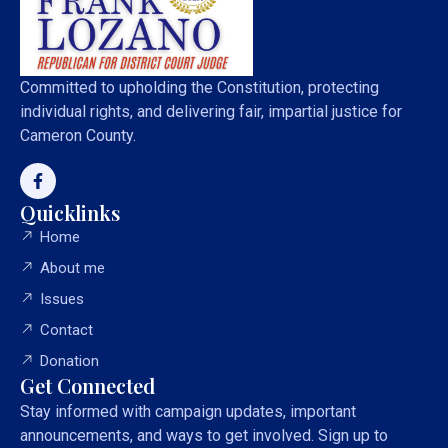
Committed to upholding the Constitution, protecting
individual rights, and delivering fair, impartial justice for
Cameron County.
Quicklinks
Home
About me
Issues
Contact
Donation
Get Connected
Stay informed with campaign updates, important
announcements, and ways to get involved. Sign up to